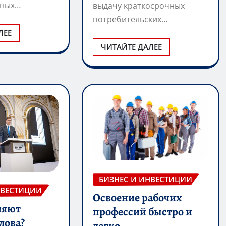
нных…
выдачу краткосрочных
потребительских…
ЛЕЕ
ЧИТАЙТЕ ДАЛЕЕ
БИЗНЕС И ИНВЕСТИЦИИ
НВЕСТИЦИИ
Освоение рабочих
няют
профессий быстро и
лова?
легко