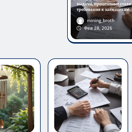
выдачи, процентные ставк
требования к заемщикам
mining_broth
Фев 28, 2026