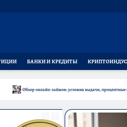
ТИЦИИ
БАНКИ И КРЕДИТЫ
КРИПТОИНДУС
вия выдачи, процентные ставки и требования к заемщикам