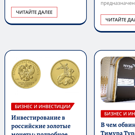
предназначе
ЧИТАЙТЕ ДАЛЕЕ
ЧИТАЙТЕ ДА
БИЗНЕС И ИНВЕСТИЦИИ
БИЗНЕС И И
Инвестирование в
В чем обви
российские золотые
Тимура Тур
монеты: подробное