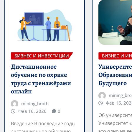
БИЗНЕС И ИНВЕСТИЦИИ
БИЗНЕС И И
Дистанционное
Университе
обучение по охране
Образовани
труда с тренажёрами
Будущего
онлайн
mining_bro
Фев 16, 202
mining_broth
Фев 16, 2026
0
Об университ
Университет «
Введение В последние годы
это одно из в
дистанционное обучение