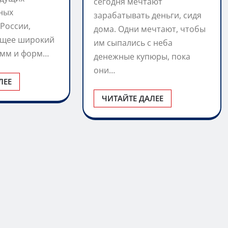
сегодня мечтают
ных
зарабатывать деньги, сидя
России,
дома. Одни мечтают, чтобы
ющее широкий
им сыпались с неба
амм и форм…
денежные купюры, пока
они…
ЛЕЕ
ЧИТАЙТЕ ДАЛЕЕ